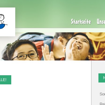
Startseite
Uns
LLE!
So
Re