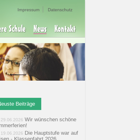
Impressum
Datenschutz
ere Schule
News
Kontakt
Neuste Beiträge
Wir wünschen schöne
29.06.2026
mmerferien!
Die Hauptstufe war auf
19.06.2026
isen - Klassenfahrt 2026