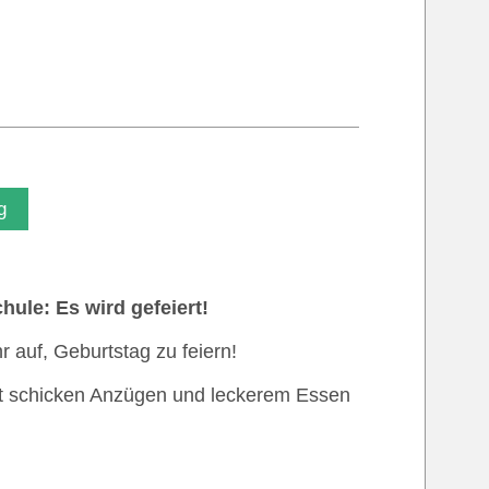
g
ule: Es wird gefeiert!
r auf, Geburtstag zu feiern!
mit schicken Anzügen und leckerem Essen