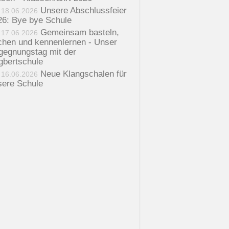
Unsere Abschlussfeier
18.06.2026
26: Bye bye Schule
Gemeinsam basteln,
17.06.2026
chen und kennenlernen - Unser
gegnungstag mit der
gbertschule
Neue Klangschalen für
16.06.2026
sere Schule