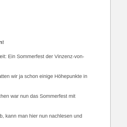
nn!
eit: Ein Sommerfest der Vinzenz-von-
tten wir ja schon einige Höhepunkte in
chen war nun das Sommerfest mit
ab, kann man hier nun nachlesen und