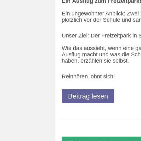
Ein Ausflug zum Freizeitpark
Ein ungewohnter Anblick: Zwei
plötzlich vor der Schule und s
Unser Ziel: Der Freizeitpark in 
Wie das aussieht, wenn eine g
Ausflug macht und was die Schü
haben, erzählen sie selbst.
Reinhören lohnt sich!
Beitrag lesen