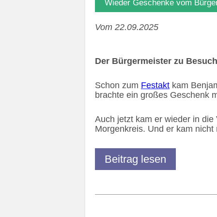
Wieder Geschenke vom Bürger
Vom 22.09.2025
Der Bürgermeister zu Besuc
Schon zum
Festakt
kam Benjam
brachte ein großes Geschenk mi
Auch jetzt kam er wieder in d
Morgenkreis. Und er kam nicht
Beitrag lesen