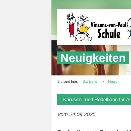
Neuigkeiten
Sie sind hier:
Startseite
>
News
Karussell und Rodelbahn für A
Vom 24.09.2025