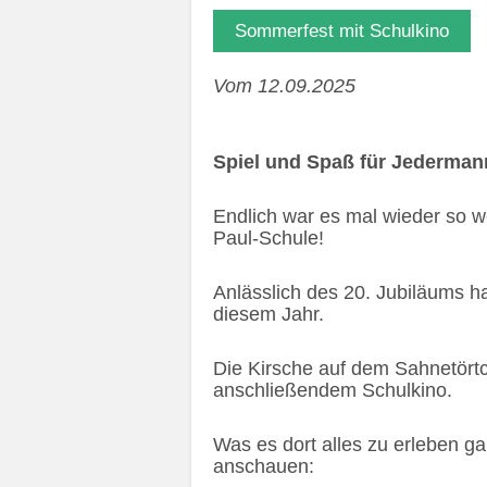
Sommerfest mit Schulkino
Vom 12.09.2025
Spiel und Spaß für Jederma
Endlich war es mal wieder so w
Paul-Schule!
Anlässlich des 20. Jubiläums ha
diesem Jahr.
Die Kirsche auf dem Sahnetört
anschließendem Schulkino.
Was es dort alles zu erleben g
anschauen: