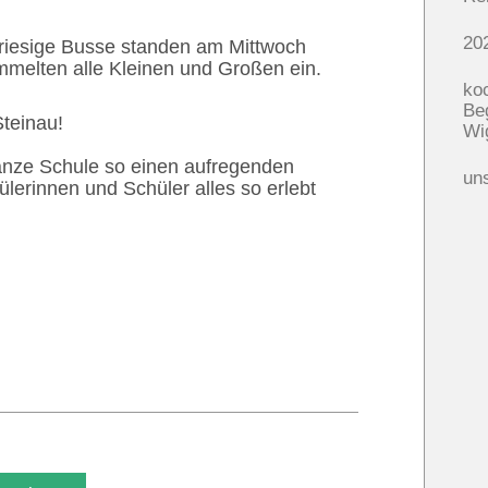
!
20
 riesige Busse standen am Mittwoch
ammelten alle Kleinen und Großen ein.
ko
Be
Steinau!
Wi
anze Schule so einen aufregenden
un
lerinnen und Schüler alles so erlebt