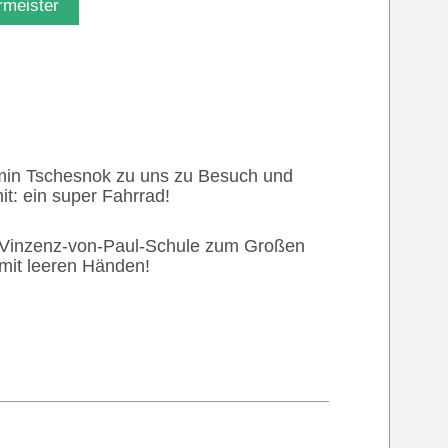
meister
h
in Tschesnok zu uns zu Besuch und
t: ein super Fahrrad!
ie Vinzenz-von-Paul-Schule zum Großen
 mit leeren Händen!