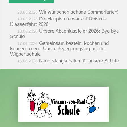
Wir wünschen schöne Sommerferien!
29.06.2026
Die Hauptstufe war auf Reisen -
19.06.2026
Klassenfahrt 2026
Unsere Abschlussfeier 2026: Bye bye
18.06.2026
Schule
Gemeinsam basteln, kochen und
17.06.2026
kennenlernen - Unser Begegnungstag mit der
Wigbertschule
Neue Klangschalen für unsere Schule
16.06.2026