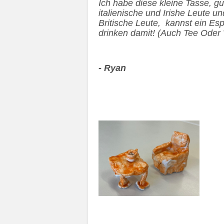
Ich habe diese kleine Tasse, gut
italienische und Irishe Leute un
Britische Leute, kannst ein Es
drinken damit! (Auch Tee Oder
- Ryan