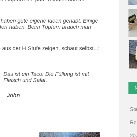
 haben gute eigene Ideen gehabt. Einige
pfert haben. Beim Töpfern brauch man
aus der H-Stufe zeigen, schaut selbst...:
Das ist ein Taco. Die Füllung ist mit
Fleisch und Salat.
-
John
So
Re
20