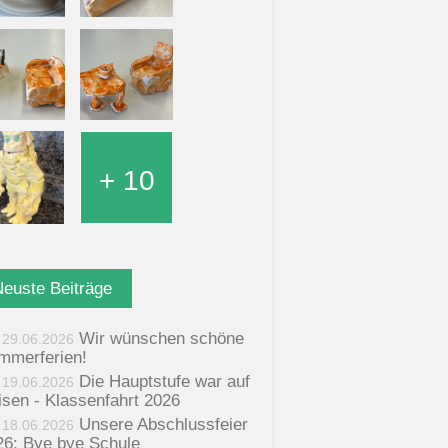
+ 10
Neuste Beiträge
Wir wünschen schöne
29.06.2026
mmerferien!
Die Hauptstufe war auf
19.06.2026
isen - Klassenfahrt 2026
Unsere Abschlussfeier
18.06.2026
26: Bye bye Schule