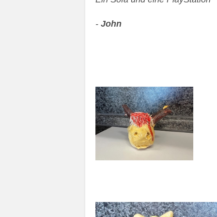
-
John