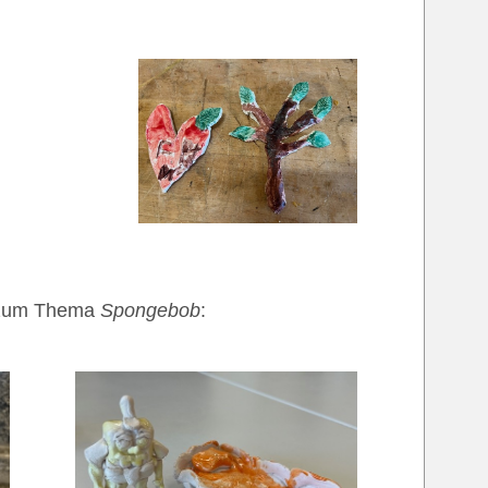
um Thema
Spongebob
: