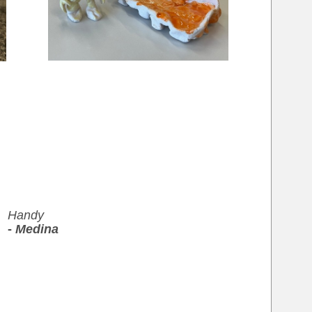
Handy
-
Medina