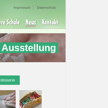
Impressum
Datenschutz
ere Schule
News
Kontakt
e Ausstellung
Fotoserie