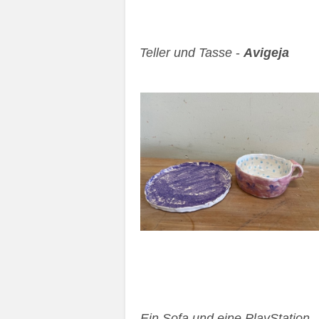
Teller und Tasse
-
Avigeja
Ein Sofa und eine PlayStation