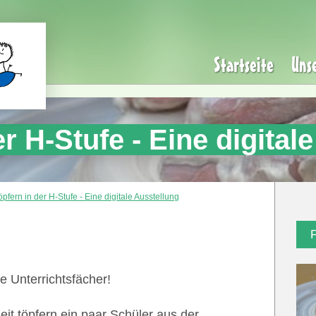
Startseite
Uns
r H-Stufe - Eine digital
öpfern in der H-Stufe - Eine digitale Ausstellung
e Unterrichtsfächer!
eit töpfern ein paar Schüler aus der