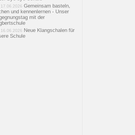
Gemeinsam basteln,
17.06.2026
chen und kennenlernen - Unser
gegnungstag mit der
gbertschule
Neue Klangschalen für
16.06.2026
sere Schule