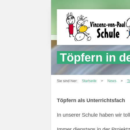
Töpfern in de
Sie sind hier:
Startseite
>
News
>
T
Töpfern als Unterrichtsfach
In unserer Schule haben wir toll
Immer dienstags in der Projektz