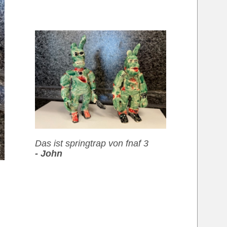
Das ist springtrap von fnaf 3
- John