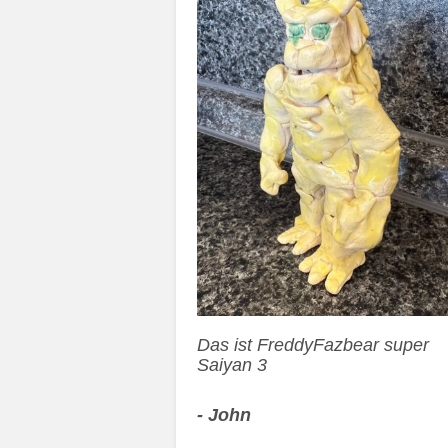
Das ist FreddyFazbear super
Saiyan 3
- John