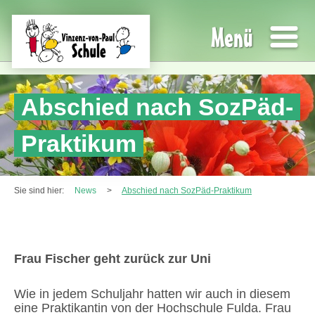
Menü
Abschied nach SozPäd-
Praktikum
Sie sind hier:
News
>
Abschied nach SozPäd-Praktikum
Frau Fischer geht zurück zur Uni
Wie in jedem Schuljahr hatten wir auch in diesem
eine Praktikantin von der Hochschule Fulda. Frau