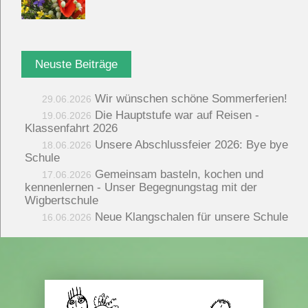
Neuste Beiträge
Wir wünschen schöne Sommerferien!
29.06.2026
Die Hauptstufe war auf Reisen -
19.06.2026
Klassenfahrt 2026
Unsere Abschlussfeier 2026: Bye bye
18.06.2026
Schule
Gemeinsam basteln, kochen und
17.06.2026
kennenlernen - Unser Begegnungstag mit der
Wigbertschule
Neue Klangschalen für unsere Schule
16.06.2026