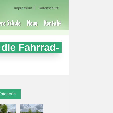
Impressum
Datenschutz
ere Schule
News
Kontakt
 die Fahrrad-
Fotoserie