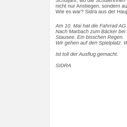
Schuljahr, wo die Schülerinne
nicht nur Anstiegen, sondern a
Wie es war? Sidra aus der Haupt
Am 10. Mai hat die Fahrrad AG
Nach Marbach zum Bäcker bei t
Stausee. Ein bisschen Regen.
Wir gehen auf den Spielplatz.
Ist toll der Ausflug gemacht.
SIDRA