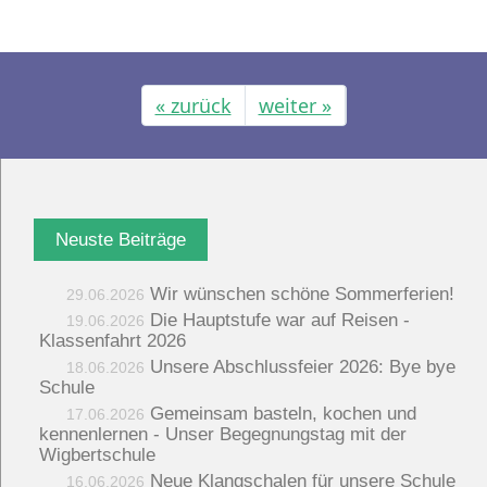
« zurück
weiter »
Neuste Beiträge
Wir wünschen schöne Sommerferien!
29.06.2026
Die Hauptstufe war auf Reisen -
19.06.2026
Klassenfahrt 2026
Unsere Abschlussfeier 2026: Bye bye
18.06.2026
Schule
Gemeinsam basteln, kochen und
17.06.2026
kennenlernen - Unser Begegnungstag mit der
Wigbertschule
Neue Klangschalen für unsere Schule
16.06.2026